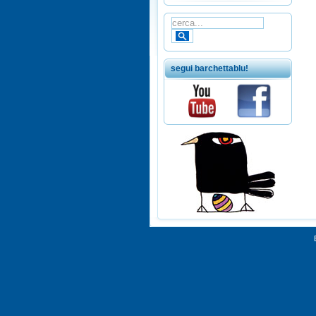
segui barchettablu!