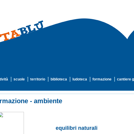
tività
scuole
territorio
biblioteca
ludoteca
formazione
cantiere g
rmazione - ambiente
equilibri naturali