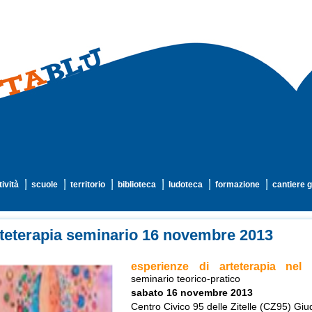
tività
scuole
territorio
biblioteca
ludoteca
formazione
cantiere g
teterapia seminario 16 novembre 2013
esperienze di arteterapia
nel 
seminario teorico-pratico
sabato 16 novembre 2013
Centro Civico 95 delle Zitelle (CZ95) Gi