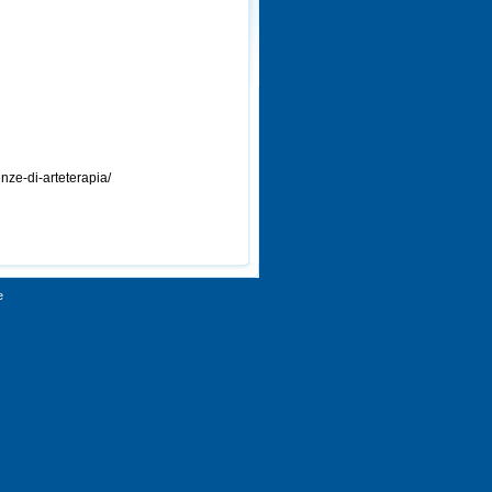
nze-di-arteterapia/
e