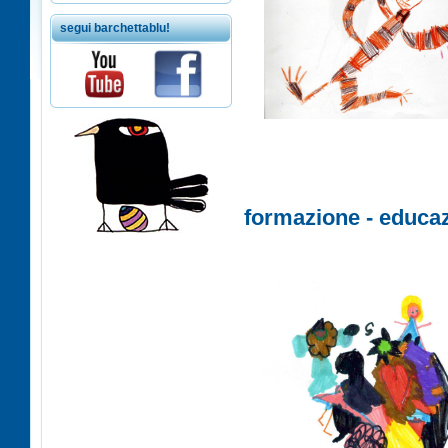
segui barchettablu!
formazione - educaz