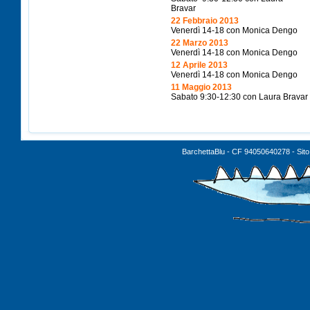
Bravar
22
Febbraio
2013
Venerdì
14-18 con Monica
Dengo
22
Marzo
2013
Venerdì
14-18 con Monica
Dengo
12
Aprile
2013
Venerdì
14-18 con Monica
Dengo
11
Maggio
2013
Sabato
9:30-12:30 con Laura
Bravar
BarchettaBlu - CF 94050640278 - Sito 