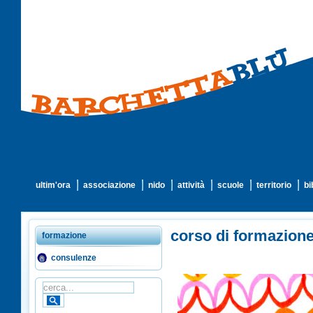
ultim'ora
associazione
nido
attività
scuole
territorio
bi
corso di formazi
formazione
consulenze