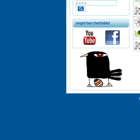
segui barchettablu!