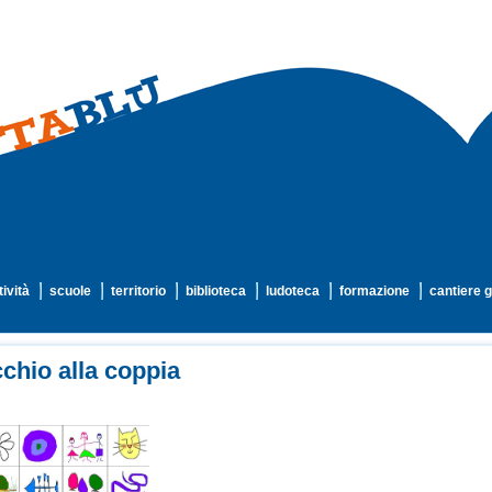
tività
scuole
territorio
biblioteca
ludoteca
formazione
cantiere g
chio alla coppia