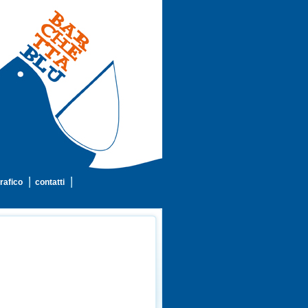
rafico
contatti