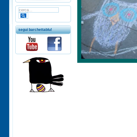
segui barchettablu!