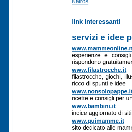
Kairòs
link interessanti
servizi e idee p
www.mammeonline.n
esperienze e consigli
rispondono gratuitame
www.filastrocche.it
filastrocche, giochi, il
ricco di spunti e idee
www.nonsolopappe.i
ricette e consigli per
www.bambini.it
indice aggiornato di siti
www.quimamme.it
sito dedicato alle mamm