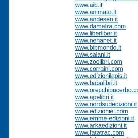
www.aib.it
www.animato.it
www.andesen.it
www.damatra.com
www.liberliber.it
www.nenanet.it
www.bibmondo.it
www.salani.it
www.zoolibri.com
www.corraini.com
www.edizionilapis.it
www.babalibri.it
www.orecchioacerbo.
www.apelibri.it
www.nordsudedizioni.it
www.edizioniel.com
www.emme-edizioni.it
www.arkaedizioni.it
www.fatatrac.com