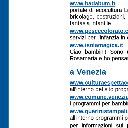
www.badabum.it
portale di ecocultura Li
bricolage, costruzioni
fantasia infantile
www.pescecolorato.
servizi per l'infanzia i
www.isolamagica.it
Ciao bambini! Sono u
Rosamaria e ho pensato 
a Venezia
www.culturaespettaco
all’interno del sito pro
www.comune.venezia.
i programmi per bambin
www.querinistampalia
all’interno programmi 
per informazioni sui 