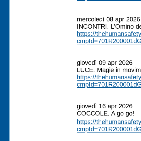
ÂÂÂÂÂÂÂ
ÂÂÂÂÂÂÂ
mercoledì 08 apr 2026
INCONTRI. L’Omino del
https://thehumansafety
cmpId=701R200001dG
ÂÂÂÂÂÂÂ
ÂÂÂÂÂÂÂ
giovedì 09 apr 2026
LUCE. Magie in movim
https://thehumansafety
cmpId=701R200001d
ÂÂÂÂÂÂÂ
ÂÂÂÂÂÂÂ
giovedì 16 apr 2026
COCCOLE. A go go!
https://thehumansafety
cmpId=701R200001d
ÂÂÂÂÂÂÂ