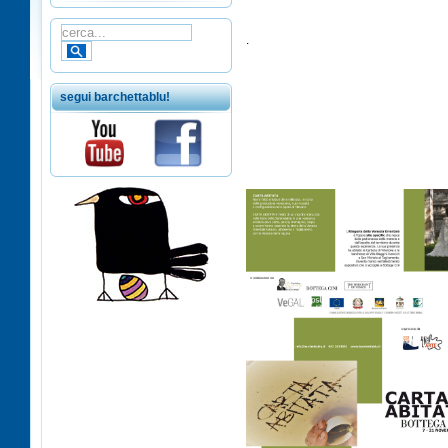
.
segui barchettablu!
ÂÂÂÂÂÂÂÂÂ