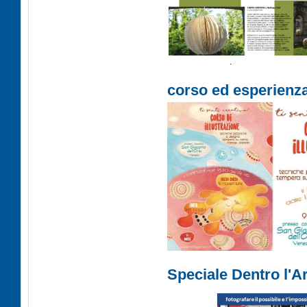
ÂÂÂÂÂÂÂÂÂÂÂ
.
corso ed esperienza
Speciale Dentro l'Ar