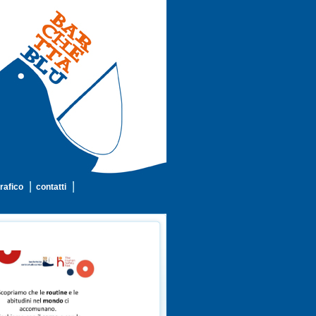
rafico
contatti