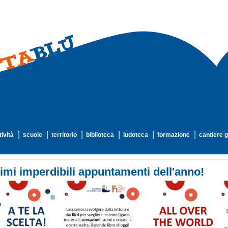
tività
scuole
territorio
biblioteca
ludoteca
formazione
cantiere g
imi imperdibili appuntamenti dell'anno!