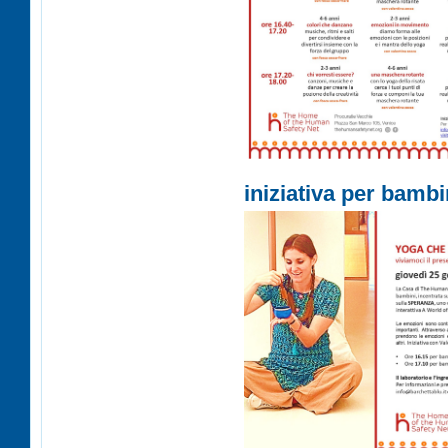
iniziativa per bambi