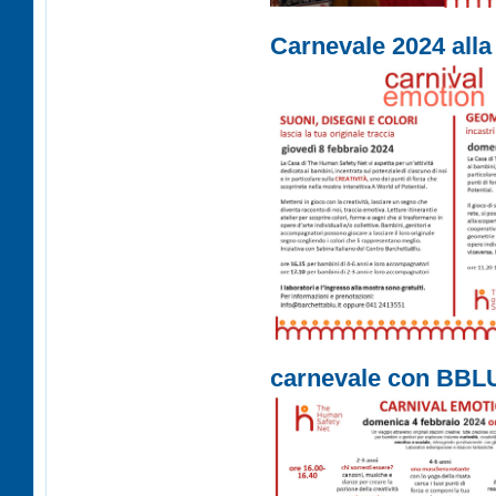
Carnevale 2024 all
carnevale con BBL