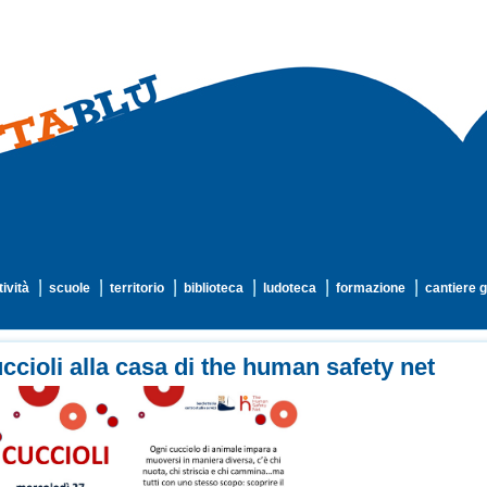
tività
scuole
territorio
biblioteca
ludoteca
formazione
cantiere g
ccioli alla casa di the human safety net