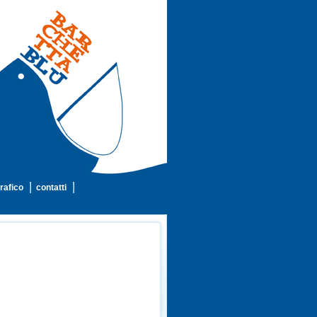
rafico
contatti