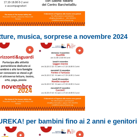
tture, musica, sorprese a novembre 2024
REKA! per bambini fino ai 2 anni e genitori