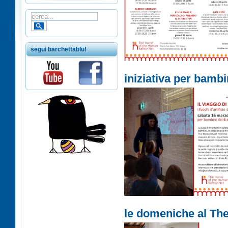
segui barchettablu!
iniziativa per bambi
le domeniche al Th